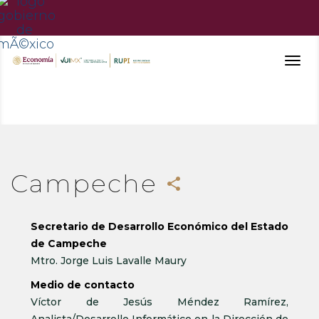
Togg
navig
Campeche
share
Secretario de Desarrollo Económico del Estado
de Campeche
Mtro. Jorge Luis Lavalle Maury
Medio de contacto
Víctor de Jesús Méndez Ramírez,