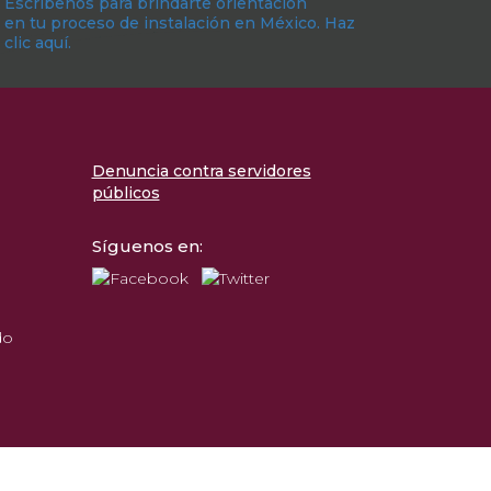
Escríbenos para brindarte orientación
en tu proceso de instalación en México. Haz
clic aquí.
Denuncia contra servidores
públicos
Síguenos en:
do