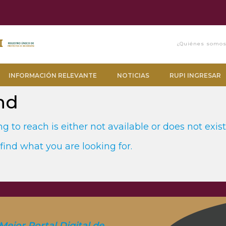
¿Quiénes somo
INFORMACIÓN RELEVANTE
NOTICIAS
RUPI INGRESAR
nd
g to reach is either not available or does not exist
find what you are looking for.
Mejor Portal Digital de