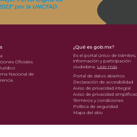
2023" por la UNCTAD.
s
¿Qué es gob.mx?
Es el portal único de trámites,
pa
información y participación
ciones Oficiales
ciudadana.
Leer más
urídico
rma Nacional de
Portal de datos abiertos
rencia
Declaración de accesibilidad
Aviso de privacidad integral
Aviso de privacidad simplifica
Términos y condiciones
Política de seguridad
Mapa del sitio