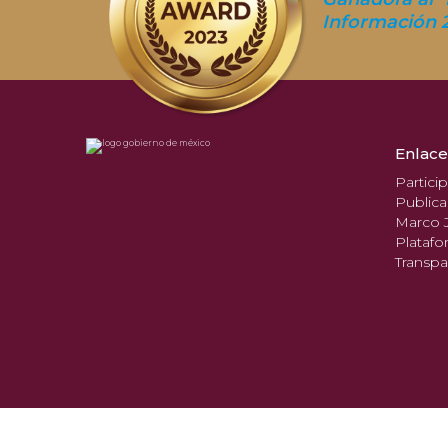
Información 
Enlace
Partici
Publica
Marco J
Platafo
Transpa