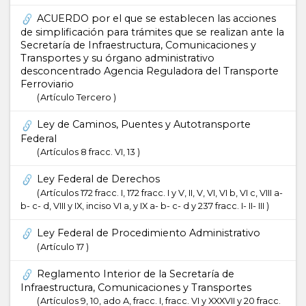
ACUERDO por el que se establecen las acciones
de simplificación para trámites que se realizan ante la
Secretaría de Infraestructura, Comunicaciones y
Transportes y su órgano administrativo
desconcentrado Agencia Reguladora del Transporte
Ferroviario
Artículo Tercero
Ley de Caminos, Puentes y Autotransporte
Federal
Artículos 8 fracc. VI, 13
Ley Federal de Derechos
Artículos 172 fracc. I, 172 fracc. I y V, II, V, VI, VI b, VI c, VIII a-
b- c- d, VIII y IX, inciso VI a, y IX a- b- c- d y 237 fracc. I- II- III
Ley Federal de Procedimiento Administrativo
Artículo 17
Reglamento Interior de la Secretaría de
Infraestructura, Comunicaciones y Transportes
Artículos 9, 10, ado A, fracc. I, fracc. VI y XXXVII y 20 fracc.