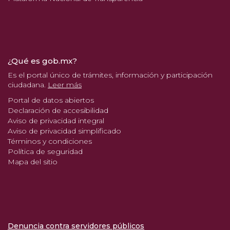
¿Qué es gob.mx?
Es el portal único de trámites, información y participación
ciudadana.
Leer más
Portal de datos abiertos
Declaración de accesibilidad
Aviso de privacidad integral
Aviso de privacidad simplificado
Términos y condiciones
Política de seguridad
Mapa del sitio
Denuncia contra servidores públicos