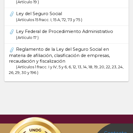
Artículo 19
Ley del Seguro Social
Artículos 15 fracc. I, 15 A, 72, 73 y 75
Ley Federal de Procedimiento Administrativo
Artículo 17
Reglamento de la Ley del Seguro Social en
materia de afiliación, clasificación de empresas,
recaudación y fiscalización
Artículos 1 fracc. I y IV, 5 y 6, 6, 12, 13, 14, 18, 19, 20, 22, 23, 24,
26, 29, 30 y 196
Contacto