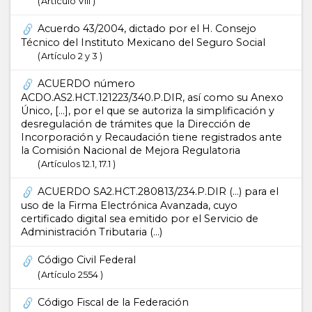
Artículo VIII
Acuerdo 43/2004, dictado por el H. Consejo
Técnico del Instituto Mexicano del Seguro Social
Artículo 2 y 3
ACUERDO número
ACDO.AS2.HCT.121223/340.P.DIR, así como su Anexo
Único, […], por el que se autoriza la simplificación y
desregulación de trámites que la Dirección de
Incorporación y Recaudación tiene registrados ante
la Comisión Nacional de Mejora Regulatoria
Artículos 12.1, 17.1
ACUERDO SA2.HCT.280813/234.P.DIR (...) para el
uso de la Firma Electrónica Avanzada, cuyo
certificado digital sea emitido por el Servicio de
Administración Tributaria (...)
Código Civil Federal
Artículo 2554
Código Fiscal de la Federación