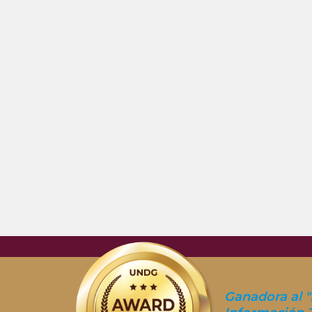
Ganadora al "