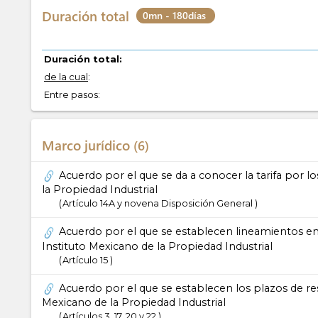
Duración total
0mn - 180días
Duración total:
de la cual
:
Entre pasos:
Marco jurídico
6
Acuerdo por el que se da a conocer la tarifa por lo
la Propiedad Industrial
Artículo 14A y novena Disposición General
Acuerdo por el que se establecen lineamientos en 
Instituto Mexicano de la Propiedad Industrial
Artículo 15
Acuerdo por el que se establecen los plazos de res
Mexicano de la Propiedad Industrial
Artículos 3, 17, 20 y 22