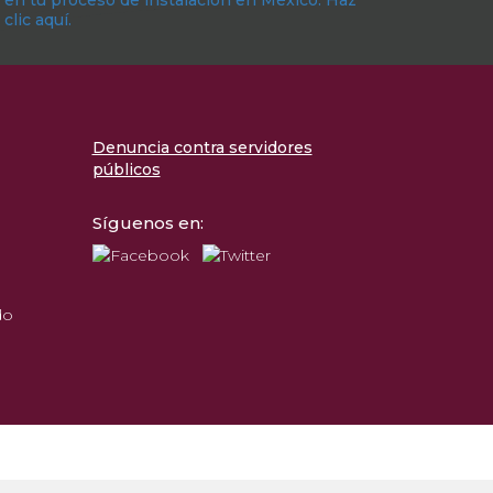
clic aquí.
Denuncia contra servidores
públicos
Síguenos en:
do