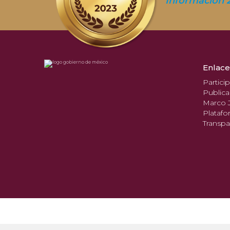
Información 
Enlace
Partici
Publica
Marco J
Platafo
Transpa