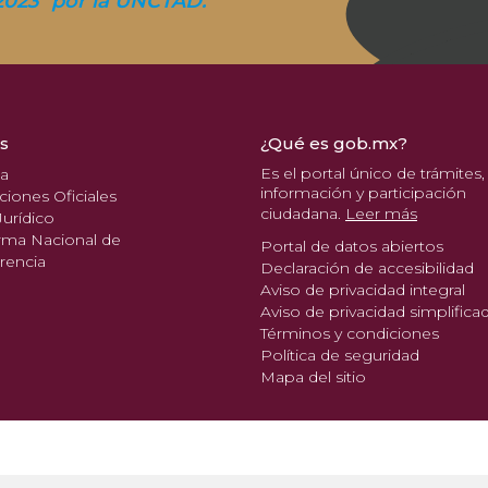
2023" por la UNCTAD.
s
¿Qué es gob.mx?
Es el portal único de trámites,
pa
información y participación
ciones Oficiales
ciudadana.
Leer más
urídico
rma Nacional de
Portal de datos abiertos
rencia
Declaración de accesibilidad
Aviso de privacidad integral
Aviso de privacidad simplifica
Términos y condiciones
Política de seguridad
Mapa del sitio