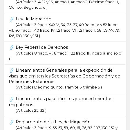
Artículos 3, 4, 12 y 13, Anexo 1, Anexos 2, Décimo fracc. II,
Quinto, Segundo, o
Ley de Migración
Artículos 3 fracc. XXXIV, 34, 35, 37, 40 fracc. IV y 52 fracc.
VII, 40 fracc. I, 40 fracc. IV, 52 fracc. VII, 52 fracc. I, 58, 59, 77, 79,
126, 128, 130 y 131
Ley Federal de Derechos
Artículos 8 fracc. VI, 8 fracc. I, 22 fracc. III, inciso a, inciso d
Lineamientos Generales para la expedición de
visas que emiten las Secretarías de Gobernación y de
Relaciones Exteriores
Artículos Décimo quinto, Trámite 5, trámite 5
Lineamientos para trámites y procedimientos
migratorios
Artículos 25, 32
Reglamento de la Ley de Migración
Artículos 3 fracc. X, 55, 57, 59, 60, 61, 76, 93, 107, 138, 152 y