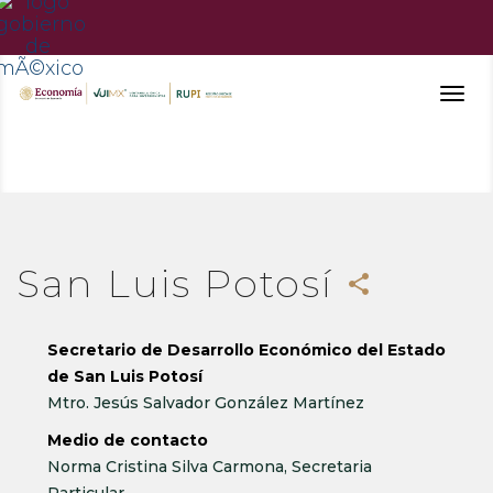
Togg
navig
San Luis Potosí
share
Secretario de Desarrollo Económico del Estado
de San Luis Potosí
Mtro. Jesús Salvador González Martínez
Medio de contacto
Norma Cristina Silva Carmona, Secretaria