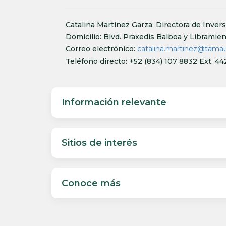
Catalina Martínez Garza, Directora de Inver
Domicilio: Blvd. Praxedis Balboa y Libramien
Correo electrónico:
catalina.martinez@tamau
Teléfono directo: +52 (834) 107 8832 Ext. 44
Información relevante
Sitios de interés
Conoce más