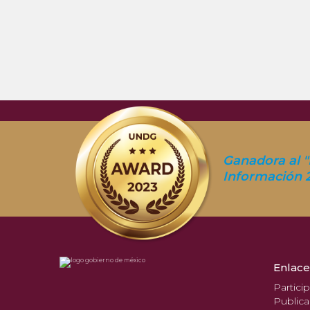
Ganadora al "
Información 
Enlace
Partici
Publica