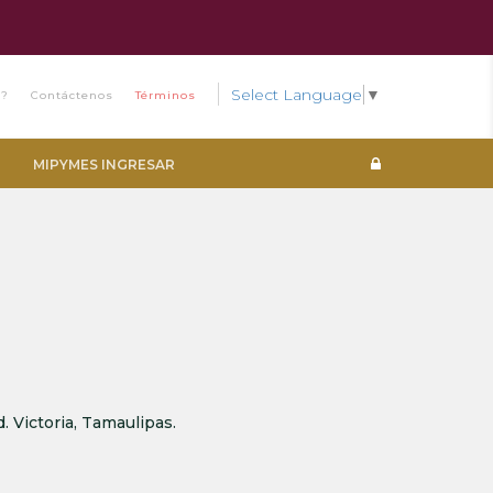
Select Language
▼
s?
Contáctenos
Términos
MIPYMES INGRESAR
. Victoria, Tamaulipas.