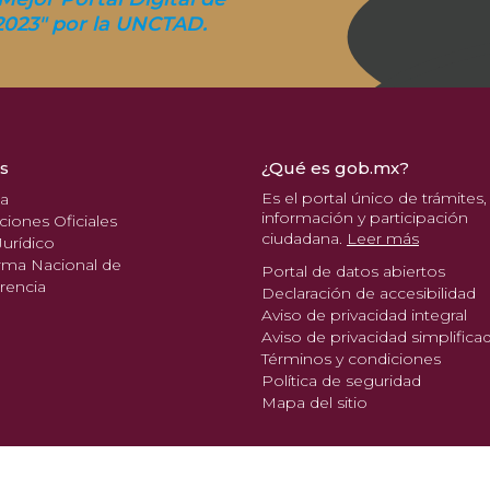
2023" por la UNCTAD.
s
¿Qué es gob.mx?
Es el portal único de trámites,
pa
información y participación
ciones Oficiales
ciudadana.
Leer más
urídico
rma Nacional de
Portal de datos abiertos
rencia
Declaración de accesibilidad
Aviso de privacidad integral
Aviso de privacidad simplifica
Términos y condiciones
Política de seguridad
Mapa del sitio