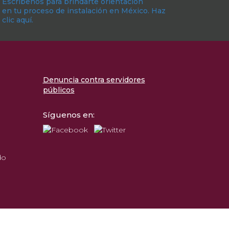
Escríbenos para brindarte orientación
en tu proceso de instalación en México. Haz
clic aquí.
Denuncia contra servidores
públicos
Síguenos en:
do