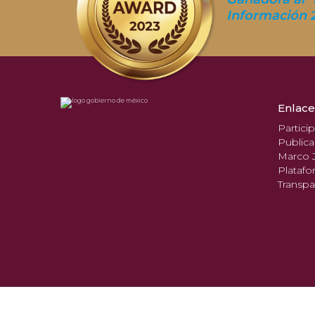
Información 
Enlace
Partici
Publica
Marco J
Platafo
Transpa