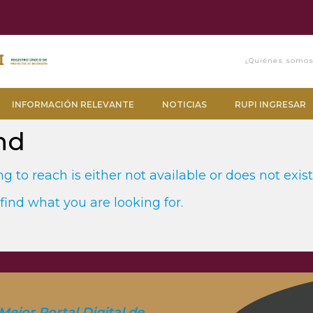
¿Quiénes somo
INFORMACIÓN RELEVANTE
NOTICIAS
RUPI INGRESAR
nd
g to reach is either not available or does not exist
find what you are looking for.
Mejor Portal Digital de