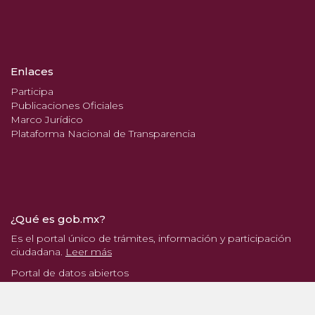
Enlaces
Participa
Publicaciones Oficiales
Marco Jurídico
Plataforma Nacional de Transparencia
¿Qué es gob.mx?
Es el portal único de trámites, información y participación
ciudadana.
Leer más
Portal de datos abiertos
Declaración de accesibilidad
Aviso de privacidad integral