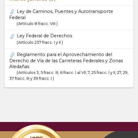
Ley de Caminos, Puentes y Autotransporte
Federal
Artículo 8 fracc. VIII
Ley Federal de Derechos
Artículo 237 fracc. I y II
Reglamento para el Aprovechamiento del
Derecho de Vía de las Carreteras Federales y Zonas
Aledañas
Artículos 3, 5 fracc. III, 6 fracc. I al VII, 7, 25 fracc. I y II, 27, 29,
37 fracc. III y 39 fracc. I