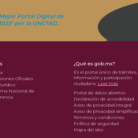
Mejor Portal Digital de
2023" por la UNCTAD.
s
¿Qué es gob.mx?
Es el portal único de trámites,
pa
información y participación
ciones Oficiales
ciudadana.
Leer más
urídico
rma Nacional de
Portal de datos abiertos
rencia
Declaración de accesibilidad
Aviso de privacidad integral
Aviso de privacidad simplifica
Términos y condiciones
Política de seguridad
Mapa del sitio