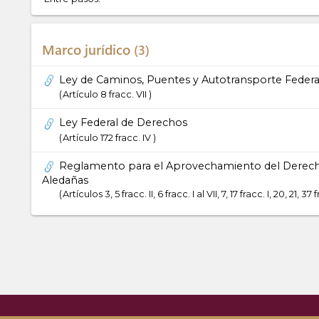
Marco jurídico
3
Ley de Caminos, Puentes y Autotransporte Federa
Artículo 8 fracc. VII
Ley Federal de Derechos
Artículo 172 fracc. IV
Reglamento para el Aprovechamiento del Derecho 
Aledañas
Artículos 3, 5 fracc. II, 6 fracc. I al VII, 7, 17 fracc. I, 20, 21, 37 