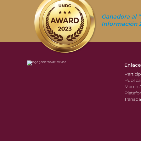
Ganadora al "
Información 
Enlace
Partici
Publica
Marco J
Platafo
Transpa