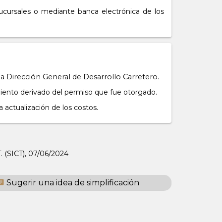
ucursales o mediante banca electrónica de los
 Dirección General de Desarrollo Carretero.
iento derivado del permiso que fue otorgado.
 actualización de los costos.
 (SICT),
07/06/2024
Sugerir una idea de simplificación
at