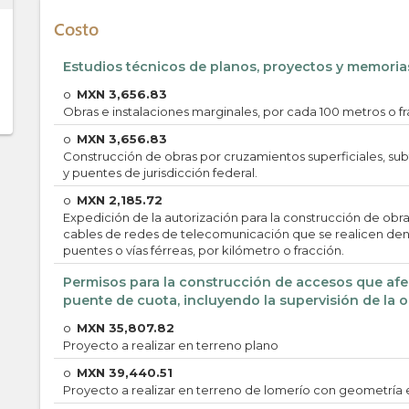
Costo
Estudios técnicos de planos, proyectos y memoria
o
MXN
3,656.83
Obras e instalaciones marginales, por cada 100 metros o 
o
MXN
3,656.83
Construcción de obras por cruzamientos superficiales, su
y puentes de jurisdicción federal.
o
MXN
2,185.72
Expedición de la autorización para la construcción de obr
cables de redes de telecomunicación que se realicen dent
puentes o vías férreas, por kilómetro o fracción.
Permisos para la construcción de accesos que afe
puente de cuota, incluyendo la supervisión de la o
o
MXN
35,807.82
Proyecto a realizar en terreno plano
o
MXN
39,440.51
Proyecto a realizar en terreno de lomerío con geometría 