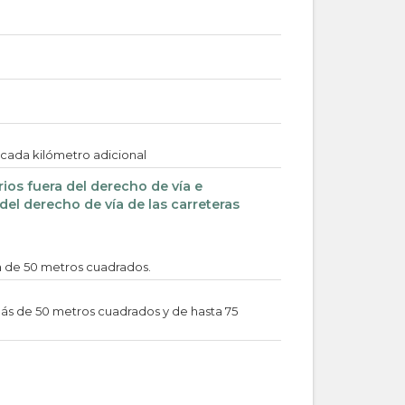
d
 cada kilómetro adicional
rios fuera del derecho de vía e
el derecho de vía de las carreteras
ta de 50 metros cuadrados.
 más de 50 metros cuadrados y de hasta 75