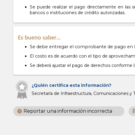
Se puede realizar el pago directamente en las s
bancos o instituciones de crédito autorizadas.
Es bueno saber...
Se debe entregar el comprobante de pago en la
El costo es de acuerdo con el tipo de aprovecham
Se deberá ajustar el pago de derechos conforme la
¿Quién certifica esta información?
Secretaría de Infraestructura, Comunicaciones y T.
Reportar una información incorrecta
error
ch