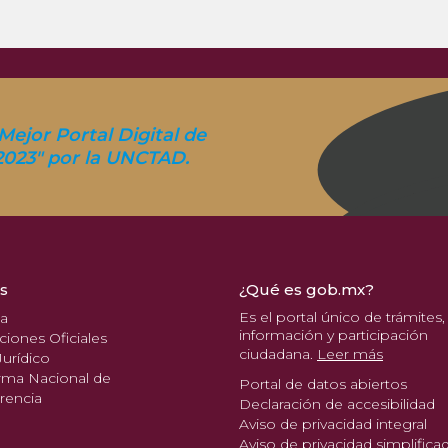
Mejor Portal Digital de
2023" por la UNCTAD.
s
¿Qué es gob.mx?
Es el portal único de trámites,
pa
información y participación
ciones Oficiales
ciudadana.
Leer más
urídico
rma Nacional de
Portal de datos abiertos
rencia
Declaración de accesibilidad
Aviso de privacidad integral
Aviso de privacidad simplifica