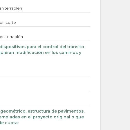
en terraplén
en corte
en terraplén
dispositivos para el control del tránsito
quieran modificación en los caminos y
o geométrico, estructura de pavimentos,
templadas en el proyecto original o que
de cuota: