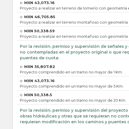
o
MXN
43,073.16
Proyecto a realizar en terreno de lomerío con geometría 
o
MXN
46,705.85
Proyecto a realizar en terreno montañoso con geometría 
o
MXN
50,338.59
Proyecto a realizar en terreno montañoso con geometría 
Por la revisión, permiso y supervisión de señales y 
no contempladas en el proyecto original o que re
puentes de cuota:
o
MXN
35,807.82
Proyecto comprendido en un tramo no mayor de 1 Km.
o
MXN
43,073.16
Proyecto comprendido en un tramo no mayor de 5 Km.
o
MXN
50,338.5
Proyecto comprendido en un tramo no mayor de 20 Km.
Por la revisión, permiso y supervisión del proyect
obras hidráulicas y otras que se requieran no con
requieran modificación en los caminos y puentes 