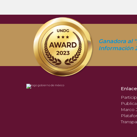
Ganadora al "
Información 
Enlace
Partici
Publica
Marco J
Platafo
Transpa