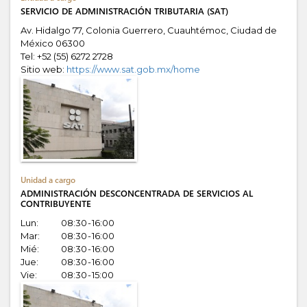
SERVICIO DE ADMINISTRACIÓN TRIBUTARIA (SAT)
Av. Hidalgo 77, Colonia Guerrero, Cuauhtémoc, Ciudad de
México
06300
Tel:
+52 (55) 6272 2728
Sitio web:
https://www.sat.gob.mx/home
Unidad a cargo
ADMINISTRACIÓN DESCONCENTRADA DE SERVICIOS AL
CONTRIBUYENTE
Lun:
08:30 - 16:00
Mar:
08:30 - 16:00
Mié:
08:30 - 16:00
Jue:
08:30 - 16:00
Vie:
08:30 - 15:00