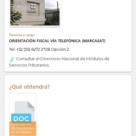
Persona a cargo
ORIENTACIÓN FISCAL VÍA TELEFÓNICA (MARCASAT)
Tel:
+52 (55) 6272 2728 Opción 2.
Consultar el Directorio Nacional de Módulos de
Servicios Tributarios.
¿Qué obtendrá?
Autorización
de Inscripción
en el Padrón
de