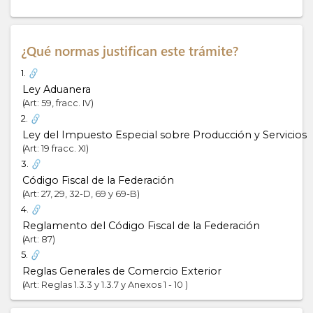
Exportadores
Sectorial
¿Qué normas justifican este trámite?
1.
Ley Aduanera
Art: 59, fracc. IV
2.
Ley del Impuesto Especial sobre Producción y Servicios
Art: 19 fracc. XI
3.
Código Fiscal de la Federación
Art: 27, 29, 32-D, 69 y 69-B
4.
Reglamento del Código Fiscal de la Federación
Art: 87
5.
Reglas Generales de Comercio Exterior
Art: Reglas 1.3.3 y 1.3.7 y Anexos 1 - 10