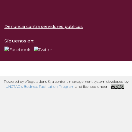
Denuncia contra servidores públicos
Síguenos en:
Powered by eRegulations ©, a content management system developed by
UNCTAD's Business Facilitation Program
and licensed under