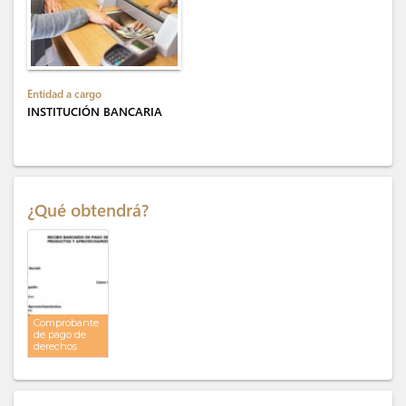
Entidad a cargo
INSTITUCIÓN BANCARIA
¿Qué obtendrá?
Comprobante
de pago de
derechos